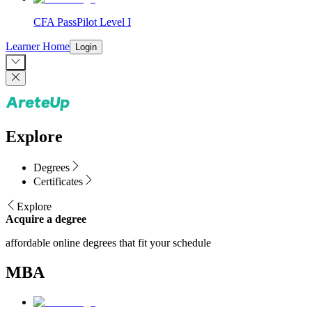
CFA PassPilot Level I
Learner Home
Login
Explore
Degrees
Certificates
Explore
Acquire a degree
affordable online degrees that fit your schedule
MBA