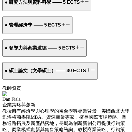
● 研究方法與資料科學 —— 5 ECTS
● 管理經濟學 —— 5 ECTS
● 領導力與商業道德 —— 5 ECTS
● 碩士論文（文學碩士）—— 30 ECTS
教師資質
Dan Fiala
企業策略與創新
教授擁有經濟學與心理學的複合學科專業背景，美國西北大學
凱洛格商學院MBA。資深商業專家，擅長國際市場策略、業
務通路拓展及新產品落地，長期為創新新創公司提供行銷策
略、商業模式創新與銷售策略諮詢。教授商業策略、行銷策