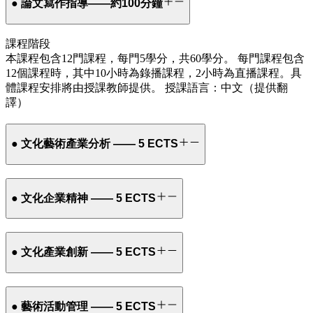
● 論文寫作指導——約100分鐘
課程階段
本課程包含12門課程，每門5學分，共60學分。 每門課程包含
12個課程時，其中10小時為錄播課程，2小時為直播課程。具
體課程安排將由授課教師提供。 授課語言：中文（提供翻
譯）
● 文化藝術產業分析 —— 5 ECTS
● 文化企業精神 —— 5 ECTS
● 文化產業創新 —— 5 ECTS
● 藝術活動管理 —— 5 ECTS