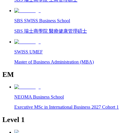
SBS SWISS Business School
SBS 瑞士商學院 醫療健康管理碩士
SWISS UMEF
Master of Business Administration (MBA)
EM
NEOMA Business School
Executive MSc in International Business 2027 Cohort 1
Level 1