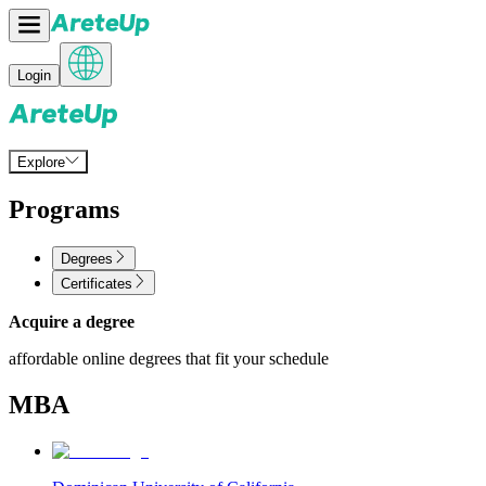
Login
Explore
Programs
Degrees
Certificates
Acquire a degree
affordable online degrees that fit your schedule
MBA