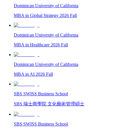
Dominican University of California
MBA in Global Strategy 2026 Fall
Dominican University of California
MBA in Healthcare 2026 Fall
Dominican University of California
MBA in AI 2026 Fall
SBS SWISS Business School
SBS 瑞士商學院 文化藝術管理碩士
SBS SWISS Business School