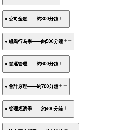
● 公司金融——約300分鐘
● 組織行為學——約500分鐘
● 營運管理——約600分鐘
● 會計原理——約700分鐘
● 管理經濟學——約400分鐘