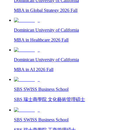
Dominican University of California
MBA in Global Strategy 2026 Fall
Dominican University of California
MBA in Healthcare 2026 Fall
Dominican University of California
MBA in AI 2026 Fall
SBS SWISS Business School
SBS 瑞士商學院 文化藝術管理碩士
SBS SWISS Business School
SBS 瑞士商學院 工商管理碩士