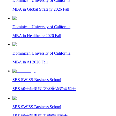
Dominican University of California
MBA in Global Strategy 2026 Fall
Dominican University of California
MBA in Healthcare 2026 Fall
Dominican University of California
MBA in AI 2026 Fall
SBS SWISS Business School
SBS 瑞士商學院 文化藝術管理碩士
SBS SWISS Business School
SBS 瑞士商學院 工商管理碩士