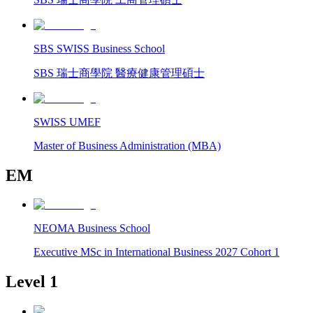
SBS SWISS Business School
SBS 瑞士商學院 醫療健康管理碩士
SWISS UMEF
Master of Business Administration (MBA)
EM
NEOMA Business School
Executive MSc in International Business 2027 Cohort 1
Level 1