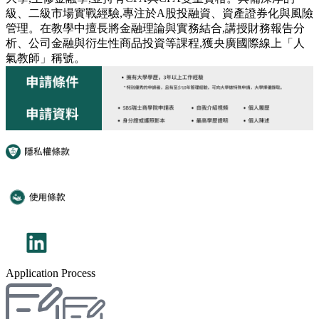
級、二級市場實戰經驗,專注於A股投融資、資產證券化與風險
管理。在教學中擅長將金融理論與實務結合,講授財務報告分
析、公司金融與衍生性商品投資等課程,獲央廣國際線上「人
氣教師」稱號。
Application Process