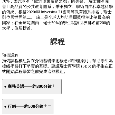
70%，因此享有「歐洲億萬富翁之都」的美譽。 瑞士擁有完
善且高品質的公共教育體系，秉承獨立、學術自由和卓越科學
的傳統。根據2020年Universitas 21國高等教育體系排名，瑞士
則位居世界第二。 瑞士是全球人均諾貝爾獎得主比例最高的
國家；在全球範圍內，瑞士50%的學生就讀世界排名前200的
大學，位居榜首。
課程
預備課程
預備課程模組旨在介紹基礎學術概念和管理原則，幫助學生為
後續學習打下堅實的基礎。建議瑞士商學院 (SBS) 的學生在正
式開始課程學習之前完成這些模組。
● 商務英語——約300分鐘
● 行銷——約500分鐘