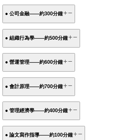
● 公司金融——約300分鐘
● 組織行為學——約500分鐘
● 營運管理——約600分鐘
● 會計原理——約700分鐘
● 管理經濟學——約400分鐘
● 論文寫作指導——約100分鐘