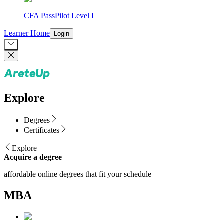
CFA PassPilot Level I
Learner Home
Login
Explore
Degrees
Certificates
Explore
Acquire a degree
affordable online degrees that fit your schedule
MBA