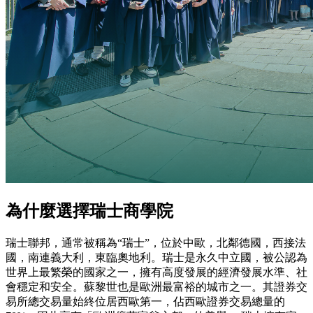
為什麼選擇瑞士商學院
瑞士聯邦，通常被稱為“瑞士”，位於中歐，北鄰德國，西接法
國，南連義大利，東臨奧地利。瑞士是永久中立國，被公認為
世界上最繁榮的國家之一，擁有高度發展的經濟發展水準、社
會穩定和安全。蘇黎世也是歐洲最富裕的城市之一。其證券交
易所總交易量始終位居西歐第一，佔西歐證券交易總量的