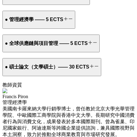
● 管理經濟學 —— 5 ECTS
● 全球供應鏈與項目管理 —— 5 ECTS
● 碩士論文（文學碩士）—— 30 ECTS
教師資質
Francis Piron
管理經濟學
美國南卡羅來納大學行銷學博士，曾任教於北京大學光華管理
學院、中歐國際工商學院與香港中文大學。長期研究中國消費
者行為與消費文化，成果發表於多本國際期刊。曾為雀巢、印
尼國家銀行、阿迪達斯等跨國企業提供諮詢，兼具國際視野與
本土洞察，致力於推動全球商業教育與市場研究發展。