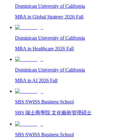
Dominican University of California
MBA in Global Strategy 2026 Fall
Dominican University of California
MBA in Healthcare 2026 Fall
Dominican University of California
MBA in AI 2026 Fall
SBS SWISS Business School
SBS 瑞士商學院 文化藝術管理碩士
SBS SWISS Business School