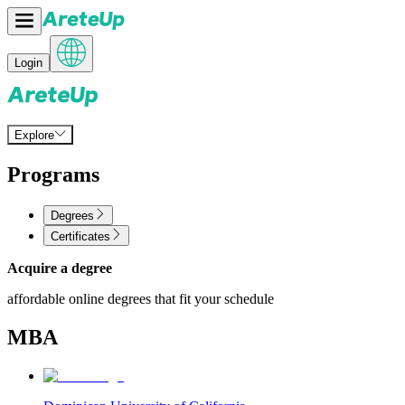
Login
Explore
Programs
Degrees
Certificates
Acquire a degree
affordable online degrees that fit your schedule
MBA