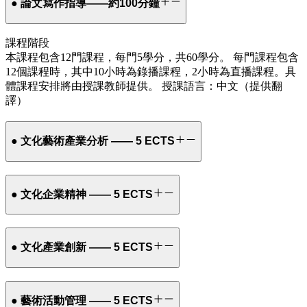
● 論文寫作指導——約100分鐘
課程階段
本課程包含12門課程，每門5學分，共60學分。 每門課程包含
12個課程時，其中10小時為錄播課程，2小時為直播課程。具
體課程安排將由授課教師提供。 授課語言：中文（提供翻
譯）
● 文化藝術產業分析 —— 5 ECTS
● 文化企業精神 —— 5 ECTS
● 文化產業創新 —— 5 ECTS
● 藝術活動管理 —— 5 ECTS