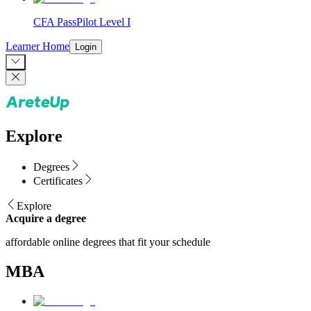
CFA PassPilot Level I
Learner Home
Login
Explore
Degrees
Certificates
Explore
Acquire a degree
affordable online degrees that fit your schedule
MBA