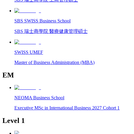
SBS SWISS Business School
SBS 瑞士商學院 醫療健康管理碩士
SWISS UMEF
Master of Business Administration (MBA)
EM
NEOMA Business School
Executive MSc in International Business 2027 Cohort 1
Level 1