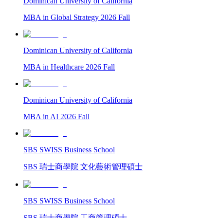
Dominican University of California
MBA in Global Strategy 2026 Fall
Dominican University of California
MBA in Healthcare 2026 Fall
Dominican University of California
MBA in AI 2026 Fall
SBS SWISS Business School
SBS 瑞士商學院 文化藝術管理碩士
SBS SWISS Business School
SBS 瑞士商學院 工商管理碩士