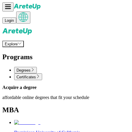
Login
Explore
Programs
Degrees
Certificates
Acquire a degree
affordable online degrees that fit your schedule
MBA