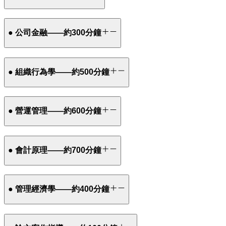
● 公司金融——約300分鐘
● 組織行為學——約500分鐘
● 營運管理——約600分鐘
● 會計原理——約700分鐘
● 管理經濟學——約400分鐘