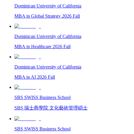
Dominican University of California
MBA in Global Strategy 2026 Fall
Dominican University of California
MBA in Healthcare 2026 Fall
Dominican University of California
MBA in AI 2026 Fall
SBS SWISS Business School
SBS 瑞士商學院 文化藝術管理碩士
SBS SWISS Business School