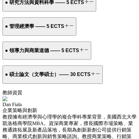
● 研究方法與資料科學 —— 5 ECTS
● 管理經濟學 —— 5 ECTS
● 領導力與商業道德 —— 5 ECTS
● 碩士論文（文學碩士）—— 30 ECTS
教師資質
Dan Fiala
企業策略與創新
教授擁有經濟學與心理學的複合學科專業背景，美國西北大學
凱洛格商學院MBA。資深商業專家，擅長國際市場策略、業
務通路拓展及新產品落地，長期為創新新創公司提供行銷策
略、商業模式創新與銷售策略諮詢。教授商業策略、行銷策